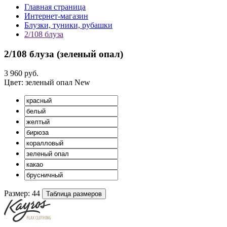
Главная страница
Интернет-магазин
Блузки, туники, рубашки
2/108 блуза
2/108 блуза (
зеленый опал
)
3 960 руб.
Цвет:
зеленый опал
New
Размер:
44
Таблица размеров