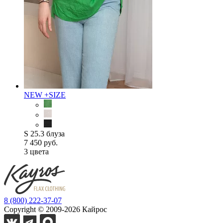
NEW
+SIZE
S 25.3 блуза
7 450 руб.
3 цветa
8 (800) 222-37-07
Copyright © 2009-2026 Кайрос