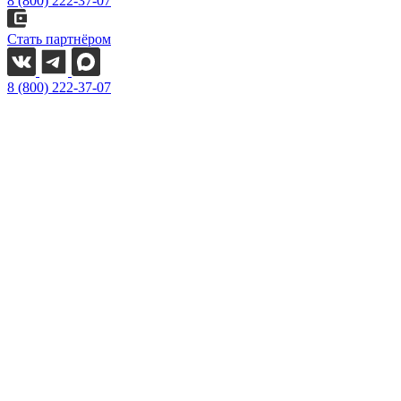
8 (800) 222-37-07
Стать партнёром
8 (800) 222-37-07