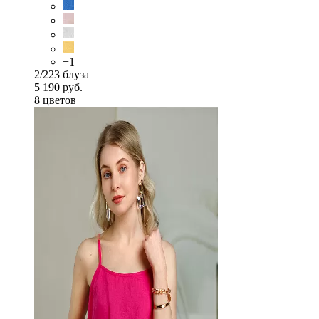
+1
2/223 блуза
5 190 руб.
8 цветов