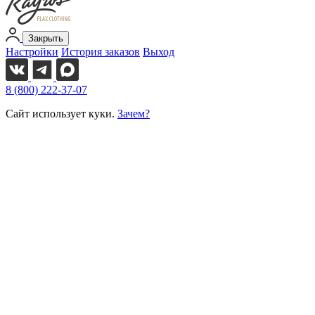
Закрыть
Настройки
История заказов
Выход
8 (800) 222-37-07
Сайт использует куки.
Зачем?