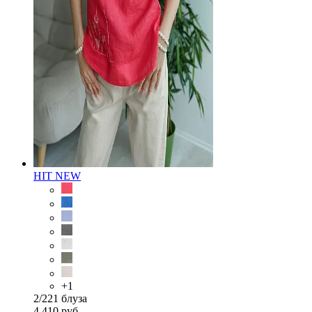
HIT
NEW
+1
2/221 блуза
4 410 руб.