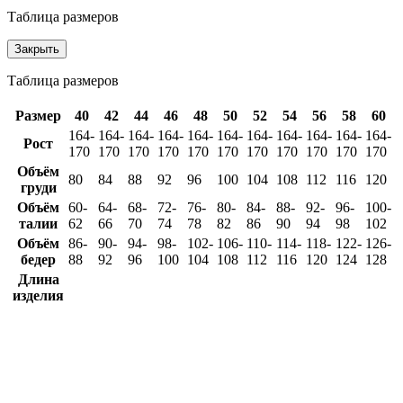
Таблица размеров
Закрыть
Таблица размеров
Размер
40
42
44
46
48
50
52
54
56
58
60
164-
164-
164-
164-
164-
164-
164-
164-
164-
164-
164-
Рост
170
170
170
170
170
170
170
170
170
170
170
Объём
80
84
88
92
96
100
104
108
112
116
120
груди
Объём
60-
64-
68-
72-
76-
80-
84-
88-
92-
96-
100-
талии
62
66
70
74
78
82
86
90
94
98
102
Объём
86-
90-
94-
98-
102-
106-
110-
114-
118-
122-
126-
бедер
88
92
96
100
104
108
112
116
120
124
128
Длина
изделия