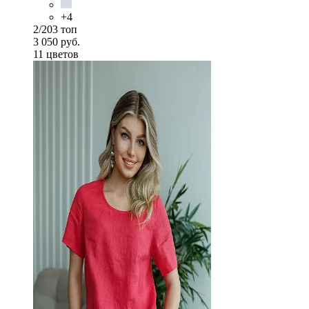
+4
2/203 топ
3 050 руб.
11 цветов