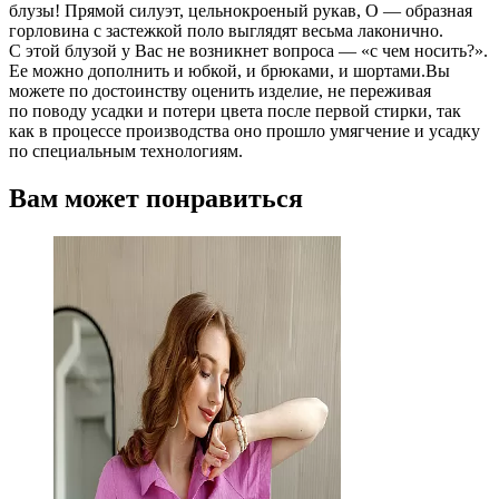
блузы! Прямой силуэт, цельнокроеный рукав, О — образная
горловина с застежкой поло выглядят весьма лаконично.
С этой блузой у Вас не возникнет вопроса — «с чем носить?».
Ее можно дополнить и юбкой, и брюками, и шортами.Вы
можете по достоинству оценить изделие, не переживая
по поводу усадки и потери цвета после первой стирки, так
как в процессе производства оно прошло умягчение и усадку
по специальным технологиям.
Вам может понравиться