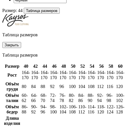
Размер:
44
Таблица размеров
Таблица размеров
Закрыть
Таблица размеров
Размер
40
42
44
46
48
50
52
54
56
58
60
164-
164-
164-
164-
164-
164-
164-
164-
164-
164-
164-
Рост
170
170
170
170
170
170
170
170
170
170
170
Объём
80
84
88
92
96
100
104
108
112
116
120
груди
Объём
60-
64-
68-
72-
76-
80-
84-
88-
92-
96-
100-
талии
62
66
70
74
78
82
86
90
94
98
102
Объём
86-
90-
94-
98-
102-
106-
110-
114-
118-
122-
126-
бедер
88
92
96
100
104
108
112
116
120
124
128
Длина
изделия