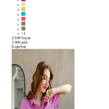
+1
2/108 блуза
3 960 руб.
8 цветов