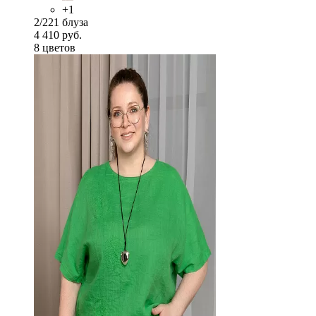
+1
2/221 блуза
4 410 руб.
8 цветов