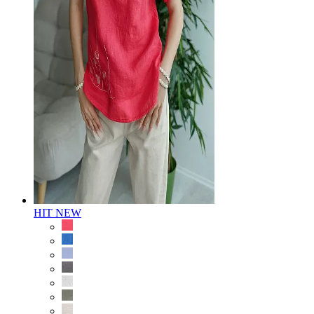
HIT
NEW