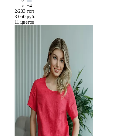
+4
2/203 топ
3 050 руб.
11 цветов