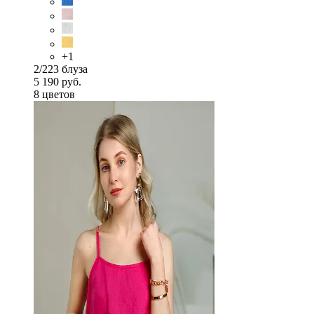
+1
2/223 блуза
5 190 руб.
8 цветов