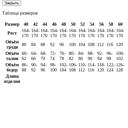
Закрыть
Таблица размеров
Размер
40
42
44
46
48
50
52
54
56
58
60
164-
164-
164-
164-
164-
164-
164-
164-
164-
164-
164-
Рост
170
170
170
170
170
170
170
170
170
170
170
Объём
80
84
88
92
96
100
104
108
112
116
120
груди
Объём
60-
64-
68-
72-
76-
80-
84-
88-
92-
96-
100-
талии
62
66
70
74
78
82
86
90
94
98
102
Объём
86-
90-
94-
98-
102-
106-
110-
114-
118-
122-
126-
бедер
88
92
96
100
104
108
112
116
120
124
128
Длина
изделия