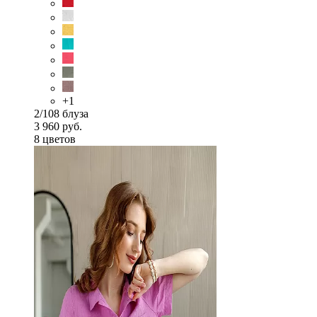
+1
2/108 блуза
3 960 руб.
8 цветов