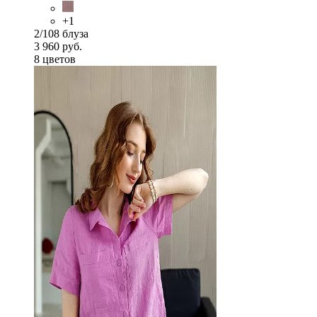
+1
2/108 блуза
3 960 руб.
8 цветов