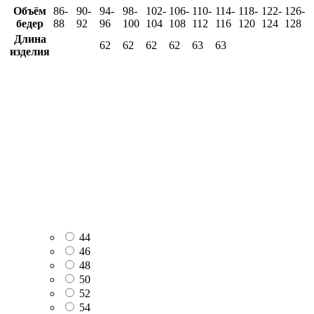
Объём
86-
90-
94-
98-
102-
106-
110-
114-
118-
122-
126-
бедер
88
92
96
100
104
108
112
116
120
124
128
Длина
62
62
62
62
63
63
изделия
44
46
48
50
52
54