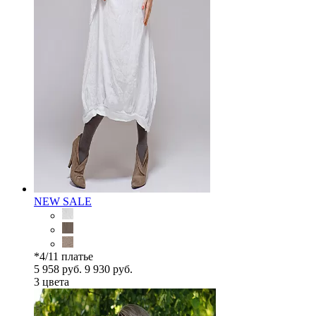
NEW
SALE
*4/11 платье
5 958 руб.
9 930 руб.
3 цветa