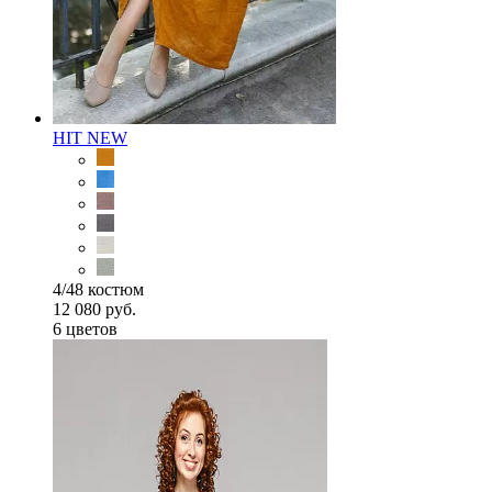
HIT
NEW
4/48 костюм
12 080 руб.
6 цветов