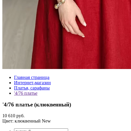
Главная страница
Интернет-магазин
Платья, сарафаны
'4/76 платье
'4/76 платье (
клюквенный
)
10 610 руб.
Цвет:
клюквенный
New