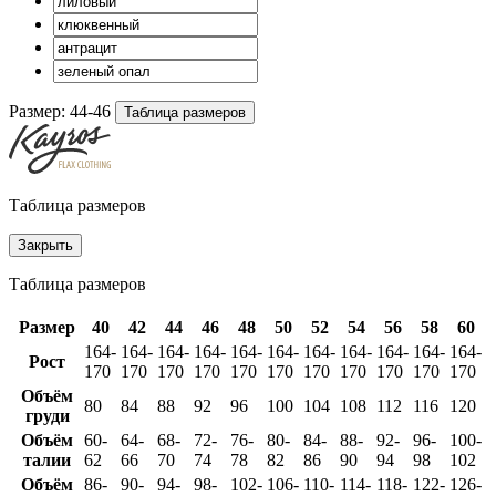
Размер:
44-46
Таблица размеров
Таблица размеров
Закрыть
Таблица размеров
Размер
40
42
44
46
48
50
52
54
56
58
60
164-
164-
164-
164-
164-
164-
164-
164-
164-
164-
164-
Рост
170
170
170
170
170
170
170
170
170
170
170
Объём
80
84
88
92
96
100
104
108
112
116
120
груди
Объём
60-
64-
68-
72-
76-
80-
84-
88-
92-
96-
100-
талии
62
66
70
74
78
82
86
90
94
98
102
Объём
86-
90-
94-
98-
102-
106-
110-
114-
118-
122-
126-