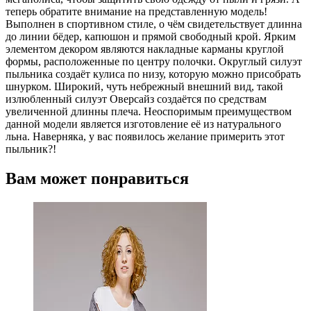
теперь обратите внимание на представленную модель!
Выполнен в спортивном стиле, о чём свидетельствует длинна
до линии бёдер, капюшон и прямой свободный крой. Ярким
элементом декором являются накладные карманы круглой
формы, расположенные по центру полочки. Округлый силуэт
пыльника создаёт кулиса по низу, которую можно присобрать
шнурком. Широкий, чуть небрежный внешний вид, такой
излюбленный силуэт Оверсайз создаётся по средствам
увеличенной длинны плеча. Неоспоримым преимуществом
данной модели является изготовление её из натурального
льна. Наверняка, у вас появилось желание примерить этот
пыльник?!
Вам может понравиться