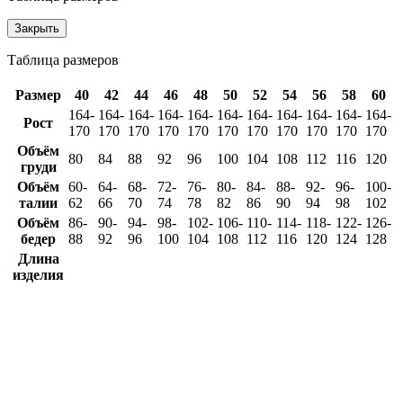
Закрыть
Таблица размеров
Размер
40
42
44
46
48
50
52
54
56
58
60
164-
164-
164-
164-
164-
164-
164-
164-
164-
164-
164-
Рост
170
170
170
170
170
170
170
170
170
170
170
Объём
80
84
88
92
96
100
104
108
112
116
120
груди
Объём
60-
64-
68-
72-
76-
80-
84-
88-
92-
96-
100-
талии
62
66
70
74
78
82
86
90
94
98
102
Объём
86-
90-
94-
98-
102-
106-
110-
114-
118-
122-
126-
бедер
88
92
96
100
104
108
112
116
120
124
128
Длина
изделия