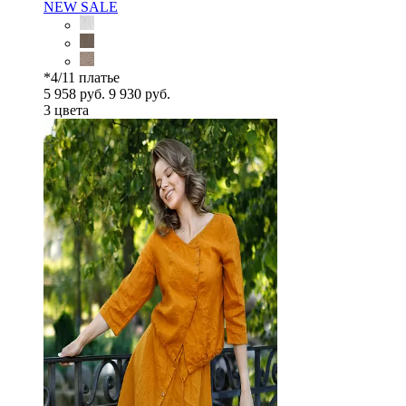
NEW
SALE
*4/11 платье
5 958 руб.
9 930 руб.
3 цветa