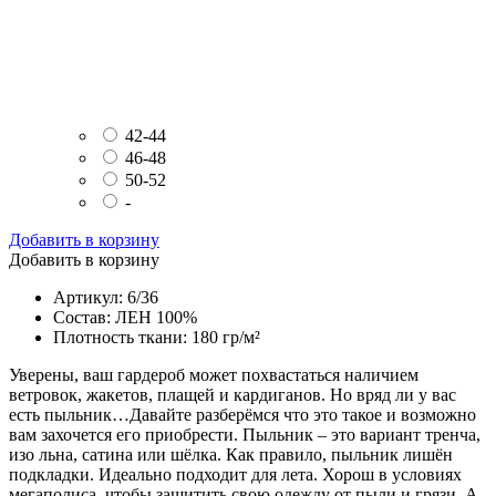
42-44
46-48
50-52
-
Добавить в корзину
Добавить в корзину
Артикул: 6/36
Состав: ЛЕН 100%
Плотность ткани: 180 гр/м²
Уверены, ваш гардероб может похвастаться наличием
ветровок, жакетов, плащей и кардиганов. Но вряд ли у вас
есть пыльник…Давайте разберёмся что это такое и возможно
вам захочется его приобрести. Пыльник – это вариант тренча,
изо льна, сатина или шёлка. Как правило, пыльник лишён
подкладки. Идеально подходит для лета. Хорош в условиях
мегаполиса, чтобы защитить свою одежду от пыли и грязи. А