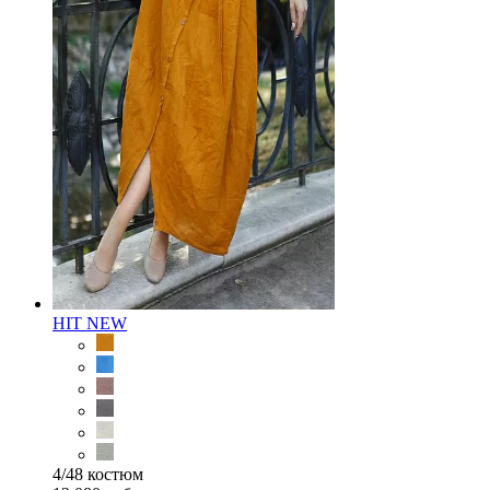
HIT
NEW
4/48 костюм