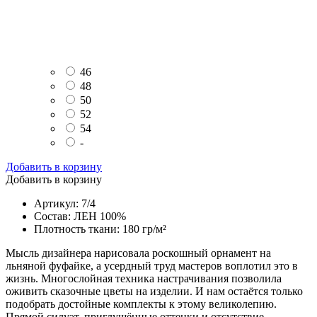
46
48
50
52
54
-
Добавить в корзину
Добавить в корзину
Артикул: 7/4
Состав: ЛЕН 100%
Плотность ткани: 180 гр/м²
Мысль дизайнера нарисовала роскошный орнамент на
льняной фуфайке, а усердный труд мастеров воплотил это в
жизнь. Многослойная техника настрачивания позволила
оживить сказочные цветы на изделии. И нам остаётся только
подобрать достойные комплекты к этому великолепию.
Прямой силуэт, приглушённые оттенки и отсутствие