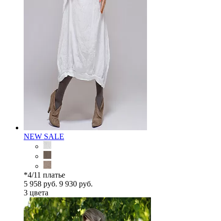
NEW
SALE
*4/11 платье
5 958 руб.
9 930 руб.
3 цветa