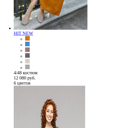
HIT
NEW
4/48 костюм
12 080 руб.
6 цветов