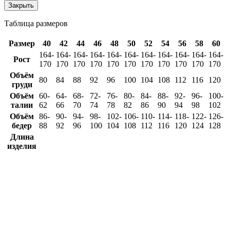
Закрыть
Таблица размеров
Размер
40
42
44
46
48
50
52
54
56
58
60
164-
164-
164-
164-
164-
164-
164-
164-
164-
164-
164-
Рост
170
170
170
170
170
170
170
170
170
170
170
Объём
80
84
88
92
96
100
104
108
112
116
120
груди
Объём
60-
64-
68-
72-
76-
80-
84-
88-
92-
96-
100-
талии
62
66
70
74
78
82
86
90
94
98
102
Объём
86-
90-
94-
98-
102-
106-
110-
114-
118-
122-
126-
бедер
88
92
96
100
104
108
112
116
120
124
128
Длина
изделия