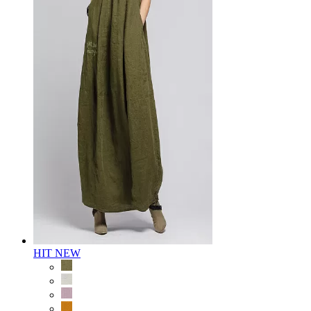
HIT
NEW