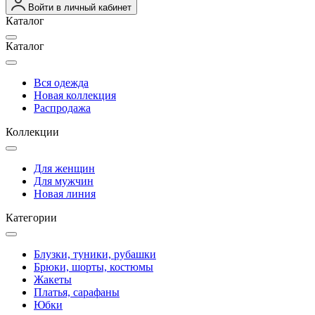
Войти в личный кабинет
Каталог
Каталог
Вся одежда
Новая коллекция
Распродажа
Коллекции
Для женщин
Для мужчин
Новая линия
Категории
Блузки, туники, рубашки
Брюки, шорты, костюмы
Жакеты
Платья, сарафаны
Юбки