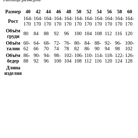
Размер
40
42
44
46
48
50
52
54
56
58
60
164-
164-
164-
164-
164-
164-
164-
164-
164-
164-
164-
Рост
170
170
170
170
170
170
170
170
170
170
170
Объём
80
84
88
92
96
100
104
108
112
116
120
груди
Объём
60-
64-
68-
72-
76-
80-
84-
88-
92-
96-
100-
талии
62
66
70
74
78
82
86
90
94
98
102
Объём
86-
90-
94-
98-
102-
106-
110-
114-
118-
122-
126-
бедер
88
92
96
100
104
108
112
116
120
124
128
Длина
изделия