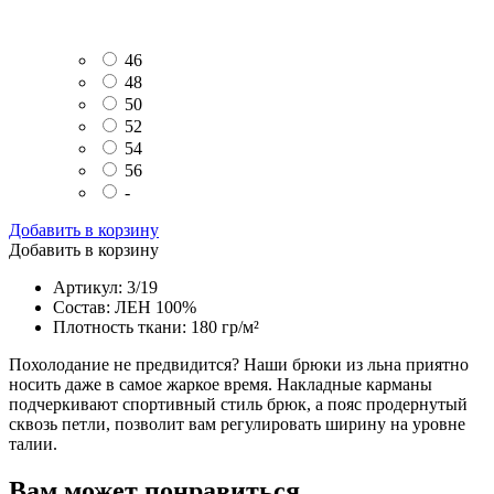
46
48
50
52
54
56
-
Добавить в корзину
Добавить в корзину
Артикул: 3/19
Состав: ЛЕН 100%
Плотность ткани: 180 гр/м²
Похолодание не предвидится? Наши брюки из льна приятно
носить даже в самое жаркое время. Накладные карманы
подчеркивают спортивный стиль брюк, а пояс продернутый
сквозь петли, позволит вам регулировать ширину на уровне
талии.
Вам может понравиться