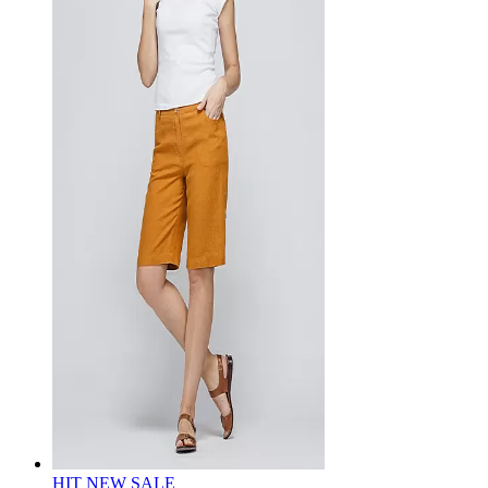
HIT
NEW
SALE