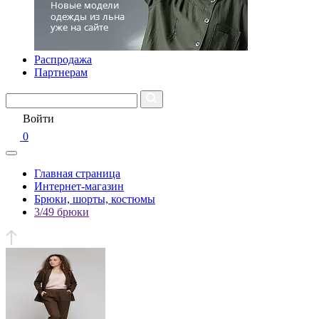
Распродажа
Партнерам
Войти
0
Главная страница
Интернет-магазин
Брюки, шорты, костюмы
3/49 брюки