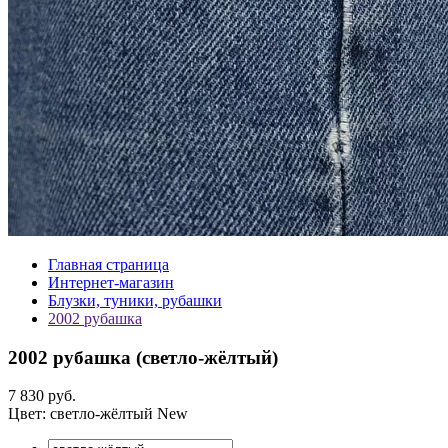
Главная страница
Интернет-магазин
Блузки, туники, рубашки
2002 рубашка
2002 рубашка (
светло-жёлтый
)
7 830 руб.
Цвет:
светло-жёлтый
New