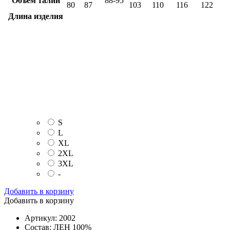
Объём талии
88-95
80
87
103
110
116
122
Длина изделия
S
L
XL
2XL
3XL
-
Добавить в корзину
Добавить в корзину
Артикул: 2002
Состав: ЛЕН 100%