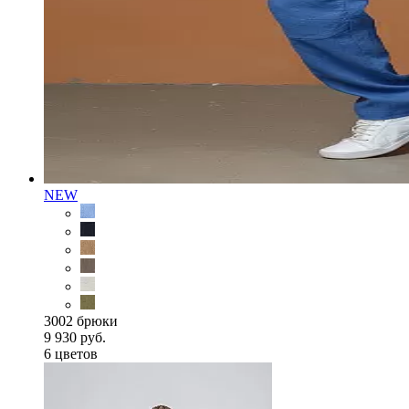
NEW
3002 брюки
9 930 руб.
6 цветов