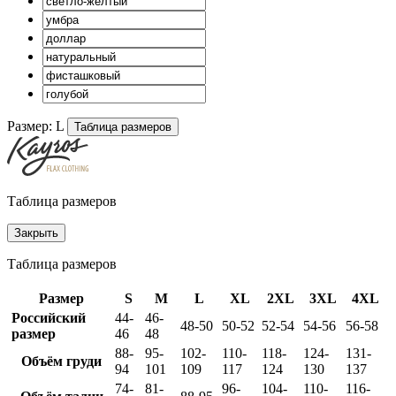
Размер:
L
Таблица размеров
Таблица размеров
Закрыть
Таблица размеров
Размер
S
M
L
XL
2XL
3XL
4XL
Российский
44-
46-
48-50
50-52
52-54
54-56
56-58
размер
46
48
88-
95-
102-
110-
118-
124-
131-
Объём груди
94
101
109
117
124
130
137
74-
81-
96-
104-
110-
116-