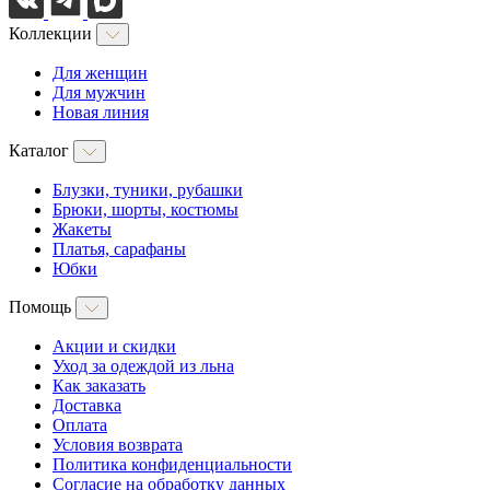
Коллекции
Для женщин
Для мужчин
Новая линия
Каталог
Блузки, туники, рубашки
Брюки, шорты, костюмы
Жакеты
Платья, сарафаны
Юбки
Помощь
Акции и скидки
Уход за одеждой из льна
Как заказать
Доставка
Оплата
Условия возврата
Политика конфиденциальности
Согласие на обработку данных