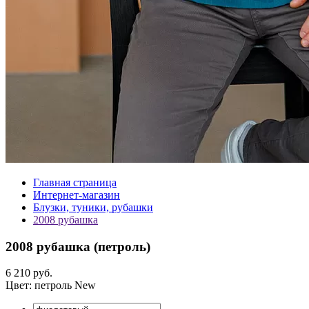
Главная страница
Интернет-магазин
Блузки, туники, рубашки
2008 рубашка
2008 рубашка (
петроль
)
6 210 руб.
Цвет:
петроль
New