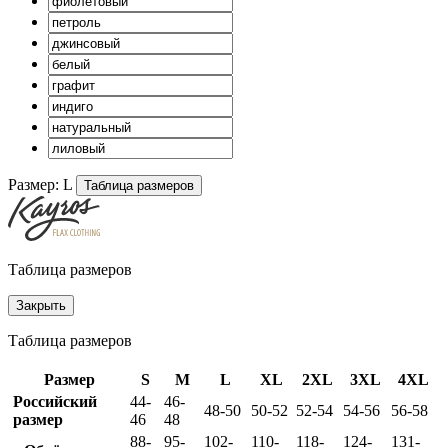
Размер:
L
Таблица размеров
Таблица размеров
Закрыть
Таблица размеров
Размер
S
M
L
XL
2XL
3XL
4XL
Российский
44-
46-
48-50
50-52
52-54
54-56
56-58
размер
46
48
88-
95-
102-
110-
118-
124-
131-