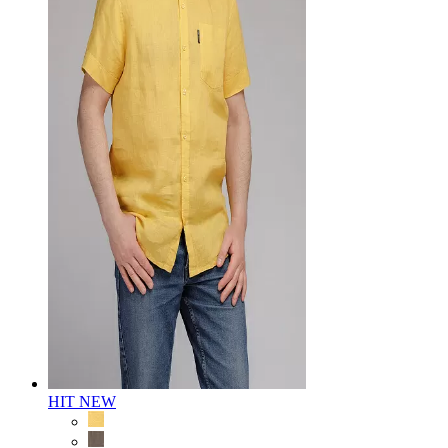
HIT
NEW