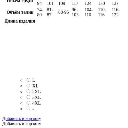
Объём груди
94
101
109
117
124
130
137
74-
81-
96-
104-
110-
116-
Объём талии
88-95
80
87
103
110
116
122
Длина изделия
L
XL
2XL
3XL
4XL
-
Добавить в корзину
Добавить в корзину