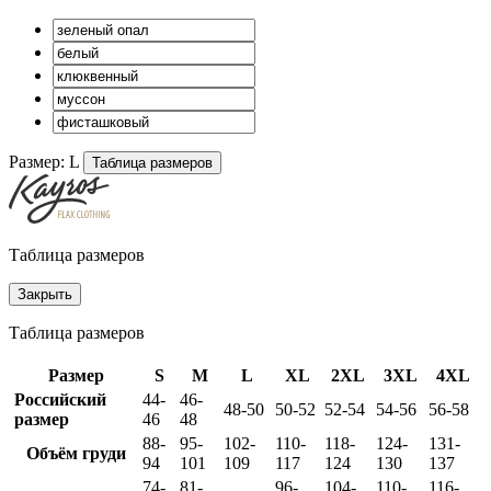
Размер:
L
Таблица размеров
Таблица размеров
Закрыть
Таблица размеров
Размер
S
M
L
XL
2XL
3XL
4XL
Российский
44-
46-
48-50
50-52
52-54
54-56
56-58
размер
46
48
88-
95-
102-
110-
118-
124-
131-
Объём груди
94
101
109
117
124
130
137
74-
81-
96-
104-
110-
116-