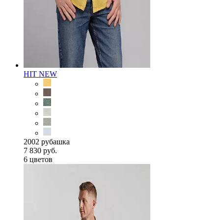
HIT
NEW
2002 рубашка
7 830 руб.
6 цветов