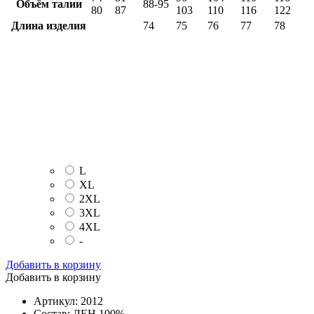
Объём талии
88-95
80
87
103
110
116
122
Длина изделия
74
75
76
77
78
L
XL
2XL
3XL
4XL
-
Добавить в корзину
Добавить в корзину
Артикул: 2012
Состав: ЛЕН 100%