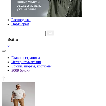
Распродажа
Партнерам
Войти
0
Главная страница
Интернет-магазин
Брюки, шорты, костюмы
3009 брюки