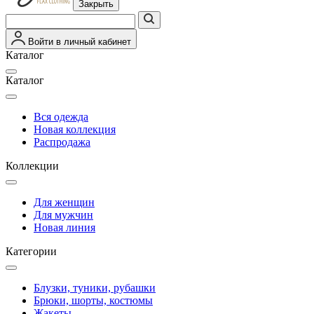
Закрыть
Войти в личный кабинет
Каталог
Каталог
Вся одежда
Новая коллекция
Распродажа
Коллекции
Для женщин
Для мужчин
Новая линия
Категории
Блузки, туники, рубашки
Брюки, шорты, костюмы
Жакеты