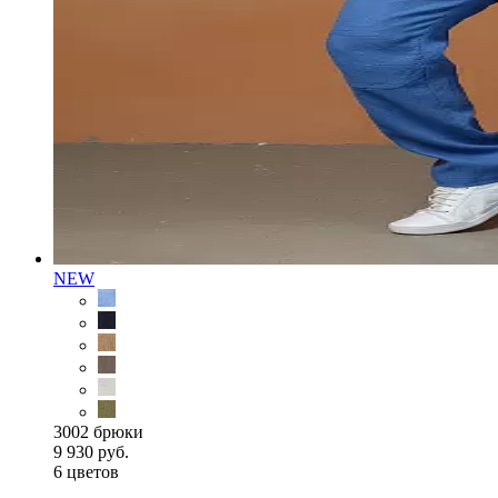
NEW
3002 брюки
9 930 руб.
6 цветов