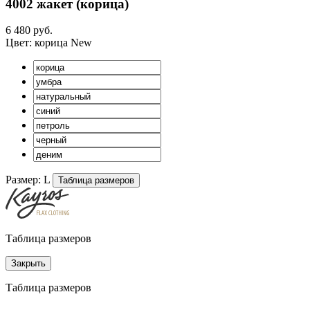
4002 жакет (
корица
)
6 480 руб.
Цвет:
корица
New
Размер:
L
Таблица размеров
Таблица размеров
Закрыть
Таблица размеров