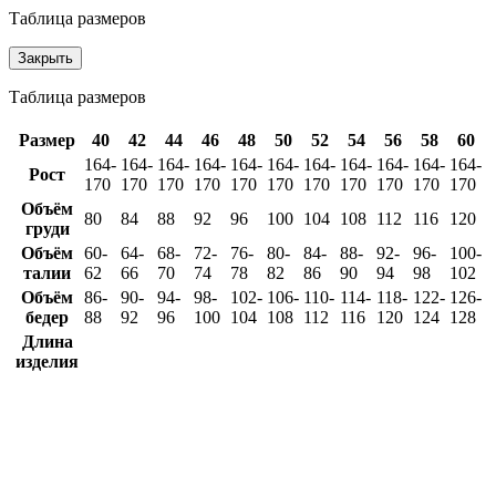
Таблица размеров
Закрыть
Таблица размеров
Размер
40
42
44
46
48
50
52
54
56
58
60
164-
164-
164-
164-
164-
164-
164-
164-
164-
164-
164-
Рост
170
170
170
170
170
170
170
170
170
170
170
Объём
80
84
88
92
96
100
104
108
112
116
120
груди
Объём
60-
64-
68-
72-
76-
80-
84-
88-
92-
96-
100-
талии
62
66
70
74
78
82
86
90
94
98
102
Объём
86-
90-
94-
98-
102-
106-
110-
114-
118-
122-
126-
бедер
88
92
96
100
104
108
112
116
120
124
128
Длина
изделия