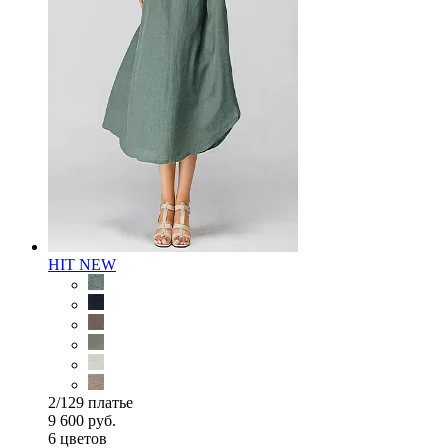
HIT
NEW
2/129 платье
9 600 руб.
6 цветов