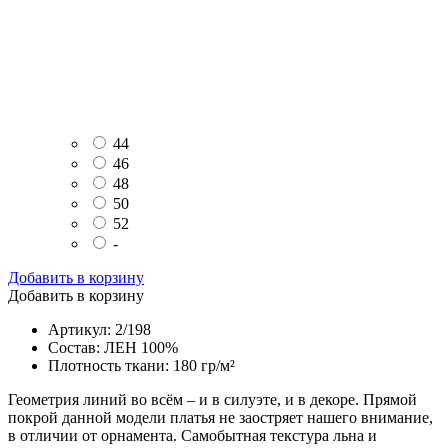
44
46
48
50
52
-
Добавить в корзину
Добавить в корзину
Артикул: 2/198
Состав: ЛЕН 100%
Плотность ткани: 180 гр/м²
Геометрия линий во всём – и в силуэте, и в декоре. Прямой
покрой данной модели платья не заостряет нашего внимание,
в отличии от орнамента. Самобытная текстура льна и