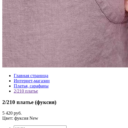
Главная страница
Интернет-магазин
Платья, сарафаны
2/210 платье
2/210 платье (
фуксия
)
5 420 руб.
Цвет:
фуксия
New