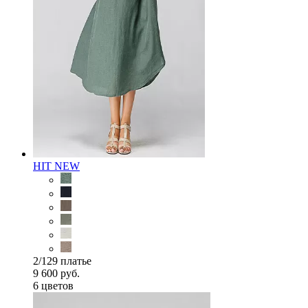
HIT
NEW
2/129 платье
9 600 руб.
6 цветов