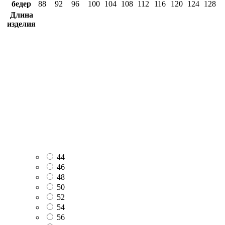
бедер
88
92
96
100
104
108
112
116
120
124
128
Длина
изделия
44
46
48
50
52
54
56