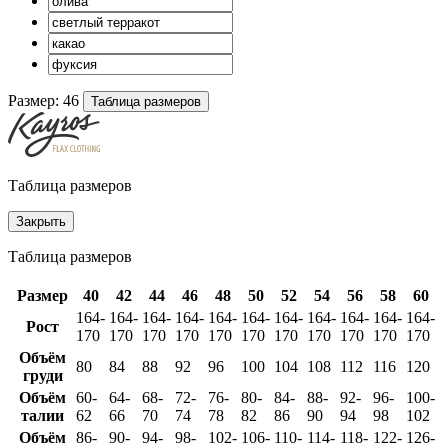
Размер:
46
Таблица размеров
Таблица размеров
Закрыть
Таблица размеров
Размер
40
42
44
46
48
50
52
54
56
58
60
164-
164-
164-
164-
164-
164-
164-
164-
164-
164-
164-
Рост
170
170
170
170
170
170
170
170
170
170
170
Объём
80
84
88
92
96
100
104
108
112
116
120
груди
Объём
60-
64-
68-
72-
76-
80-
84-
88-
92-
96-
100-
талии
62
66
70
74
78
82
86
90
94
98
102
Объём
86-
90-
94-
98-
102-
106-
110-
114-
118-
122-
126-