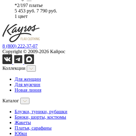
*2/197 платье
5 453 руб.
7 790 руб.
1 цвет
8 (800) 222-37-07
Copyright © 2009-2026 Кайрос
Коллекции
Для женщин
Для мужчин
Новая линия
Каталог
Блузки, туники, рубашки
Брюки, шорты, костюмы
Жакеты
Платья, сарафаны
Юбки