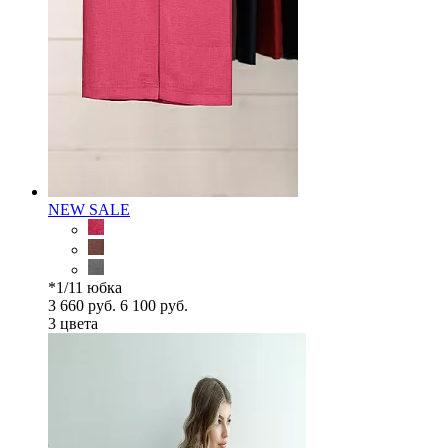
NEW
SALE
*1/11 юбка
3 660 руб.
6 100 руб.
3 цветa