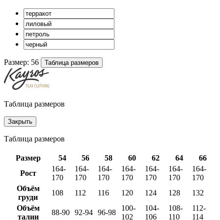
Размер:
56
Таблица размеров
Таблица размеров
Закрыть
Таблица размеров
Размер
54
56
58
60
62
64
66
164-
164-
164-
164-
164-
164-
164-
Рост
170
170
170
170
170
170
170
Объём
108
112
116
120
124
128
132
груди
Объём
100-
104-
108-
112-
88-90
92-94
96-98
талии
102
106
110
114