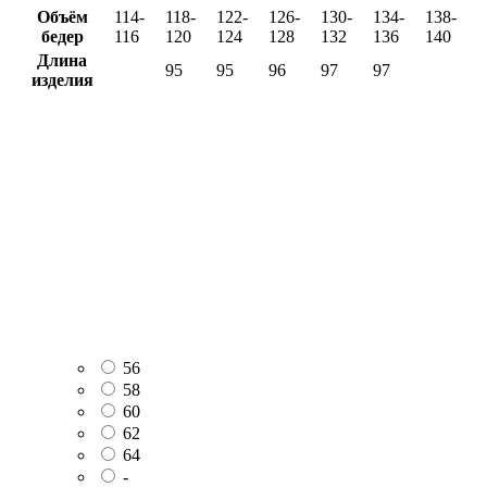
Объём
114-
118-
122-
126-
130-
134-
138-
бедер
116
120
124
128
132
136
140
Длина
95
95
96
97
97
изделия
56
58
60
62
64
-