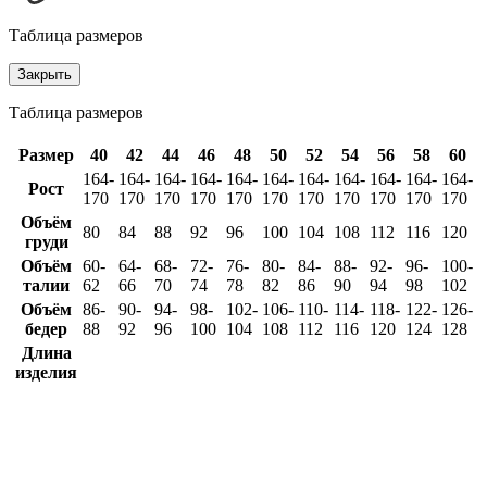
Таблица размеров
Закрыть
Таблица размеров
Размер
40
42
44
46
48
50
52
54
56
58
60
164-
164-
164-
164-
164-
164-
164-
164-
164-
164-
164-
Рост
170
170
170
170
170
170
170
170
170
170
170
Объём
80
84
88
92
96
100
104
108
112
116
120
груди
Объём
60-
64-
68-
72-
76-
80-
84-
88-
92-
96-
100-
талии
62
66
70
74
78
82
86
90
94
98
102
Объём
86-
90-
94-
98-
102-
106-
110-
114-
118-
122-
126-
бедер
88
92
96
100
104
108
112
116
120
124
128
Длина
изделия