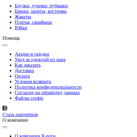
Блузки, туники, рубашки
Брюки, шорты, костюмы
Жакеты
Платья, сарафаны
Юбки
Помощь
Акции и скидки
Уход за одеждой из льна
Как заказать
Доставка
Оплата
Условия возврата
Политика конфиденциальности
Согласие на обработку данных
Файлы cookie
Стать партнёром
О компании
О компании Kayros