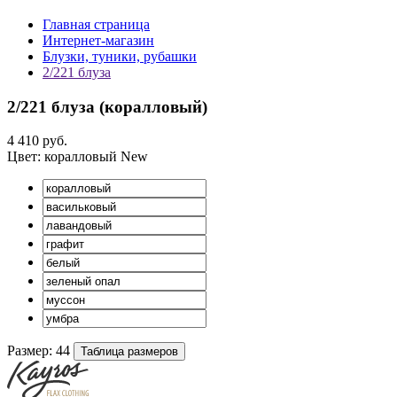
Главная страница
Интернет-магазин
Блузки, туники, рубашки
2/221 блуза
2/221 блуза (
коралловый
)
4 410 руб.
Цвет:
коралловый
New
Размер:
44
Таблица размеров