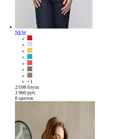
NEW
+1
2/108 блуза
3 960 руб.
8 цветов