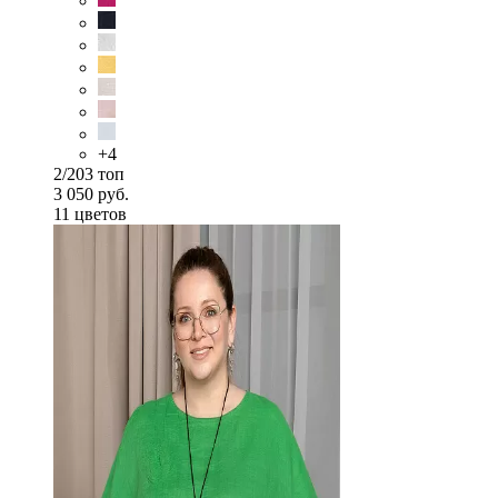
+4
2/203 топ
3 050 руб.
11 цветов