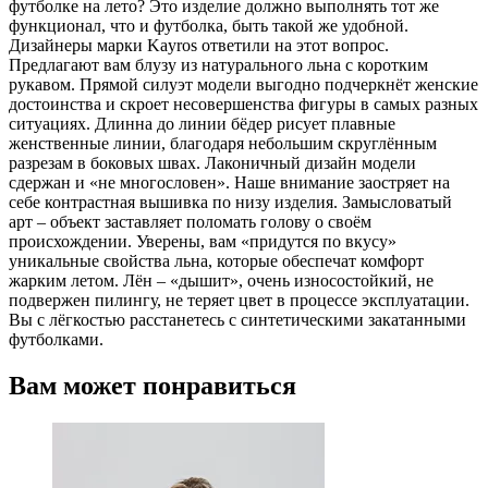
футболке на лето? Это изделие должно выполнять тот же
функционал, что и футболка, быть такой же удобной.
Дизайнеры марки Kayros ответили на этот вопрос.
Предлагают вам блузу из натурального льна с коротким
рукавом. Прямой силуэт модели выгодно подчеркнёт женские
достоинства и скроет несовершенства фигуры в самых разных
ситуациях. Длинна до линии бёдер рисует плавные
женственные линии, благодаря небольшим скруглённым
разрезам в боковых швах. Лаконичный дизайн модели
сдержан и «не многословен». Наше внимание заостряет на
себе контрастная вышивка по низу изделия. Замысловатый
арт – объект заставляет поломать голову о своём
происхождении. Уверены, вам «придутся по вкусу»
уникальные свойства льна, которые обеспечат комфорт
жарким летом. Лён – «дышит», очень износостойкий, не
подвержен пилингу, не теряет цвет в процессе эксплуатации.
Вы с лёгкостью расстанетесь с синтетическими закатанными
футболками.
Вам может понравиться