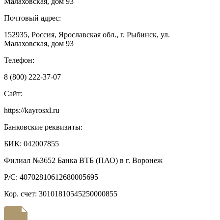
Малаховская, дом 93
Почтовый адрес:
152935, Россия, Ярославская обл., г. Рыбинск, ул.
Малаховская, дом 93
Телефон:
8 (800) 222-37-07
Сайт:
https://kayrosxl.ru
Банковские реквизиты:
БИК: 042007855
Филиал №3652 Банка ВТБ (ПАО) в г. Воронеж
Р/С: 40702810612680005695
Кор. счет: 30101810545250000855