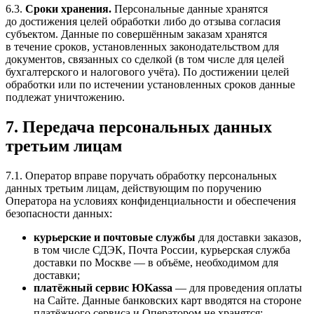
6.3.
Сроки хранения.
Персональные данные хранятся
до достижения целей обработки либо до отзыва согласия
субъектом. Данные по совершённым заказам хранятся
в течение сроков, установленных законодательством для
документов, связанных со сделкой (в том числе для целей
бухгалтерского и налогового учёта). По достижении целей
обработки или по истечении установленных сроков данные
подлежат уничтожению.
7. Передача персональных данных
третьим лицам
7.1. Оператор вправе поручать обработку персональных
данных третьим лицам, действующим по поручению
Оператора на условиях конфиденциальности и обеспечения
безопасности данных:
курьерские и почтовые службы
для доставки заказов,
в том числе СДЭК, Почта России, курьерская служба
доставки по Москве — в объёме, необходимом для
доставки;
платёжный сервис ЮKassa
— для проведения оплаты
на Сайте. Данные банковских карт вводятся на стороне
платёжного сервиса и Оператором не хранятся;