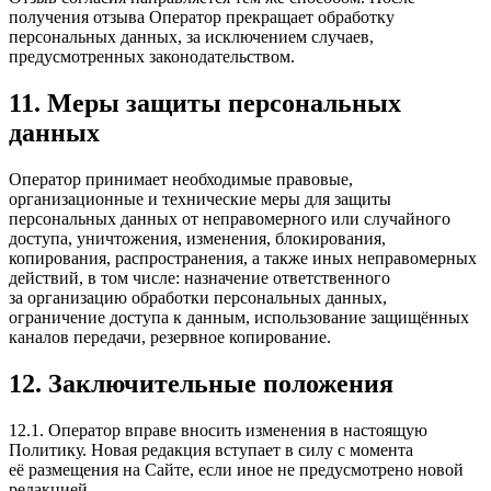
получения отзыва Оператор прекращает обработку
персональных данных, за исключением случаев,
предусмотренных законодательством.
11. Меры защиты персональных
данных
Оператор принимает необходимые правовые,
организационные и технические меры для защиты
персональных данных от неправомерного или случайного
доступа, уничтожения, изменения, блокирования,
копирования, распространения, а также иных неправомерных
действий, в том числе: назначение ответственного
за организацию обработки персональных данных,
ограничение доступа к данным, использование защищённых
каналов передачи, резервное копирование.
12. Заключительные положения
12.1. Оператор вправе вносить изменения в настоящую
Политику. Новая редакция вступает в силу с момента
её размещения на Сайте, если иное не предусмотрено новой
редакцией.