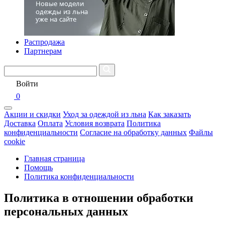
Распродажа
Партнерам
Войти
0
Акции и скидки
Уход за одеждой из льна
Как заказать
Доставка
Оплата
Условия возврата
Политика
конфиденциальности
Согласие на обработку данных
Файлы
cookie
Главная страница
Помощь
Политика конфиденциальности
Политика в отношении обработки
персональных данных