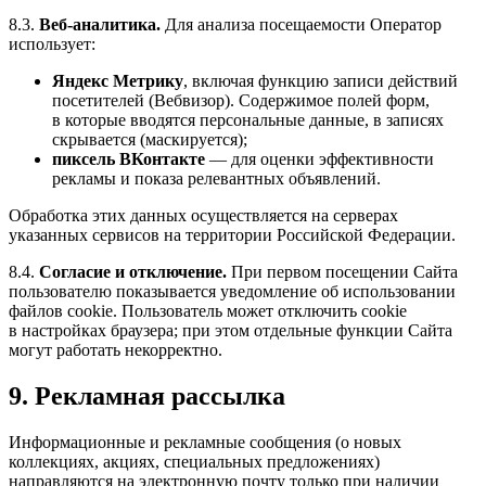
8.3.
Веб-аналитика.
Для анализа посещаемости Оператор
использует:
Яндекс Метрику
, включая функцию записи действий
посетителей (Вебвизор). Содержимое полей форм,
в которые вводятся персональные данные, в записях
скрывается (маскируется);
пиксель ВКонтакте
— для оценки эффективности
рекламы и показа релевантных объявлений.
Обработка этих данных осуществляется на серверах
указанных сервисов на территории Российской Федерации.
8.4.
Согласие и отключение.
При первом посещении Сайта
пользователю показывается уведомление об использовании
файлов cookie. Пользователь может отключить cookie
в настройках браузера; при этом отдельные функции Сайта
могут работать некорректно.
9. Рекламная рассылка
Информационные и рекламные сообщения (о новых
коллекциях, акциях, специальных предложениях)
направляются на электронную почту только при наличии