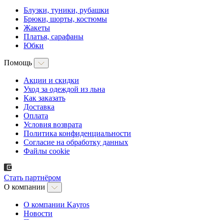
Блузки, туники, рубашки
Брюки, шорты, костюмы
Жакеты
Платья, сарафаны
Юбки
Помощь
Акции и скидки
Уход за одеждой из льна
Как заказать
Доставка
Оплата
Условия возврата
Политика конфиденциальности
Согласие на обработку данных
Файлы cookie
Стать партнёром
О компании
О компании Kayros
Новости