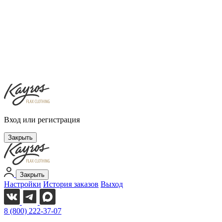
Вход или регистрация
Закрыть
Закрыть
Настройки
История заказов
Выход
8 (800) 222-37-07