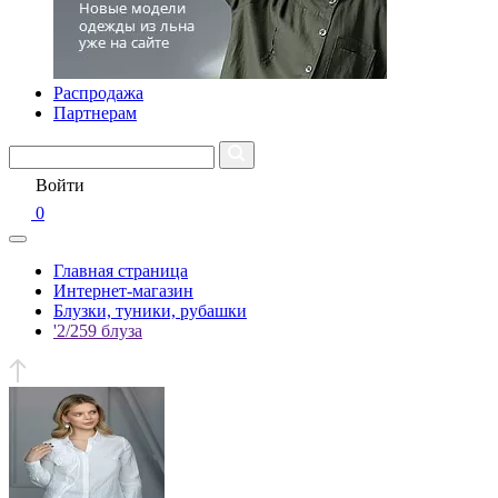
Распродажа
Партнерам
Войти
0
Главная страница
Интернет-магазин
Блузки, туники, рубашки
'2/259 блуза