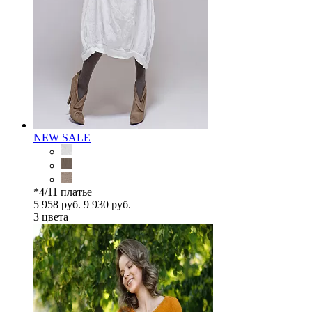
NEW
SALE
*4/11 платье
5 958 руб.
9 930 руб.
3 цветa