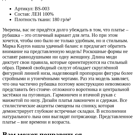
Артикул: BS-003
Состав: ЛЕН 100%
Плотность ткани: 180 гр/м²
Уверены, вас не придётся долго убеждать в том, что платье –
рубашка – это отличный вариант для лета. Но при этом
хочется, чтобы оно было не только удобным, но и стильным.
Марка Kayros нашла удачный баланс и предлагает обратить
внимание на представленную модель! Роскошные формы не
оставят равнодушными ни одну женщину. Длина миди
диктует свои правила, которые ориентируются на стильный
образ. Прямой свободный силуэт обладает скруглённой
фигурной линией низа, наделяющей пропорции фигуры более
стройными и утончёнными чертами. Раз эта модель заявляет,
что она частично рубашка поэтому конструкцию невозможно
представить без стояче- отложного воротника и центральной
застёжки на пуговицах. Гармоничен и втачной рукав с
манжетой по низу. Дизайн платья лаконичен и сдержан. Все
стилистические акценты смещены на спинку, которая
демонстрирует глубокие встречные складки. В исполнении
натурального льна они выглядят потрясающе. Представленное
платье – вне времени и возраста.
Вам может понравиться