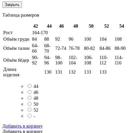
Закрыть
Таблица размеров
42
44
46
48
50
52
54
Рост
164-170
Объём груди
84
88
92
96
100
104
108
64-
68-
Объём талии
72-74
76-78
80-82
84-86
88-90
66
70
90-
94-
98-
102-
106-
110-
114-
Объём бёдер
92
96
100
104
108
112
116
Длина
130
131
132
133
133
изделия
44
46
48
50
52
-
Добавить в корзину
Добавить в корзину