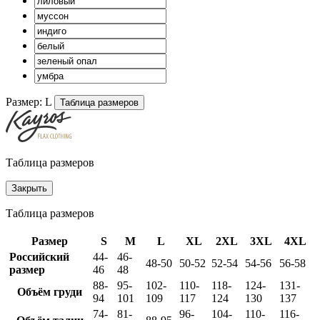
Размер:
L
Таблица размеров
Таблица размеров
Закрыть
Таблица размеров
Размер
S
M
L
XL
2XL
3XL
4XL
Российский
44-
46-
48-50
50-52
52-54
54-56
56-58
размер
46
48
88-
95-
102-
110-
118-
124-
131-
Объём груди
94
101
109
117
124
130
137
74-
81-
96-
104-
110-
116-