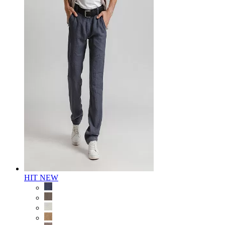
HIT
NEW