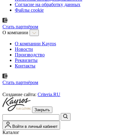
Согласие на обработку данных
Файлы cookie
Стать партнёром
О компании
О компании Kayros
Новости
Производство
Реквизиты
Контакты
Стать партнёром
Создание сайта:
Criteria.RU
Закрыть
Войти в личный кабинет
Каталог