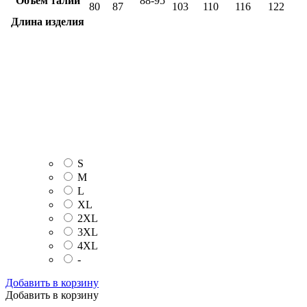
Объём талии
88-95
80
87
103
110
116
122
Длина изделия
S
M
L
XL
2XL
3XL
4XL
-
Добавить в корзину
Добавить в корзину