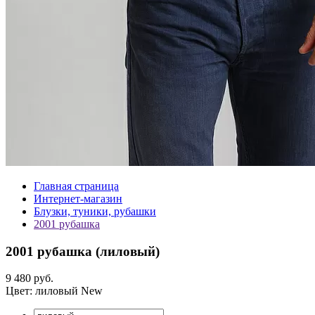
Главная страница
Интернет-магазин
Блузки, туники, рубашки
2001 рубашка
2001 рубашка (
лиловый
)
9 480 руб.
Цвет:
лиловый
New