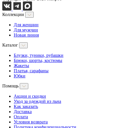
Коллекции
Для женщин
Для мужчин
Новая линия
Каталог
Блузки, туники, рубашки
Брюки, шорты, костюмы
Жакеты
Платья, сарафаны
Юбки
Помощь
Акции и скидки
Уход за одеждой из льна
Как заказать
Доставка
Оплата
Условия возврата
Политика конфиденциальности