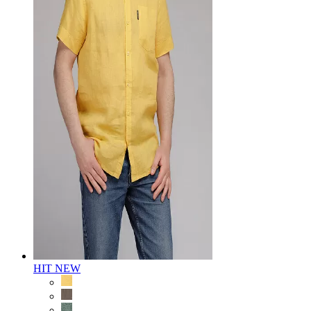
HIT
NEW