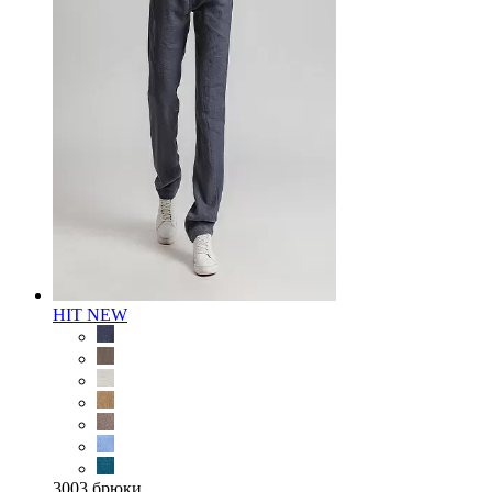
HIT
NEW
3003 брюки