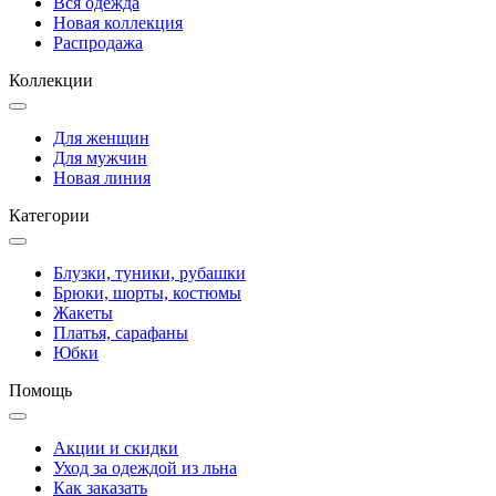
Вся одежда
Новая коллекция
Распродажа
Коллекции
Для женщин
Для мужчин
Новая линия
Категории
Блузки, туники, рубашки
Брюки, шорты, костюмы
Жакеты
Платья, сарафаны
Юбки
Помощь
Акции и скидки
Уход за одеждой из льна
Как заказать