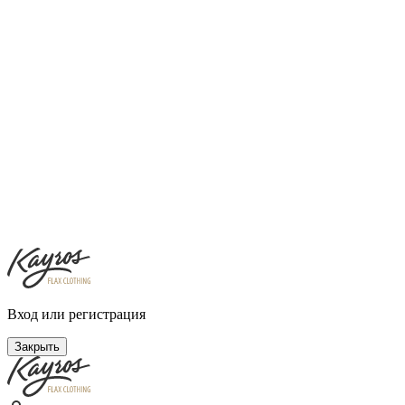
Вход или регистрация
Закрыть