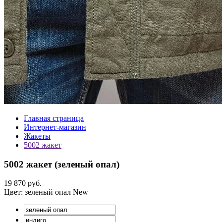
Главная страница
Интернет-магазин
Жакеты
5002 жакет
5002 жакет (
зеленый опал
)
19 870 руб.
Цвет:
зеленый опал
New