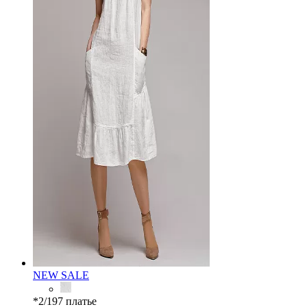
NEW
SALE
*2/197 платье