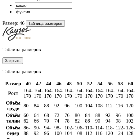
Размер:
46
Таблица размеров
Таблица размеров
Закрыть
Таблица размеров
Размер
40
42
44
46
48
50
52
54
56
58
60
164-
164-
164-
164-
164-
164-
164-
164-
164-
164-
164-
Рост
170
170
170
170
170
170
170
170
170
170
170
Объём
80
84
88
92
96
100
104
108
112
116
120
груди
Объём
60-
64-
68-
72-
76-
80-
84-
88-
92-
96-
100-
талии
62
66
70
74
78
82
86
90
94
98
102
Объём
86-
90-
94-
98-
102-
106-
110-
114-
118-
122-
126-
бедер
88
92
96
100
104
108
112
116
120
124
128