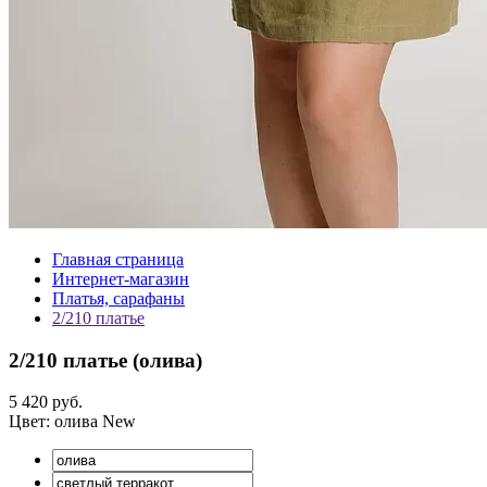
Главная страница
Интернет-магазин
Платья, сарафаны
2/210 платье
2/210 платье (
олива
)
5 420 руб.
Цвет:
олива
New