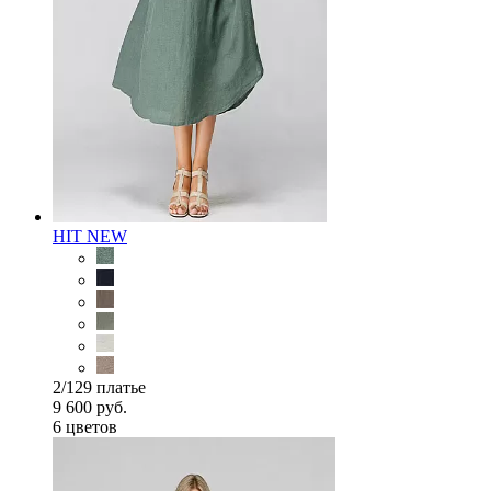
HIT
NEW
2/129 платье
9 600 руб.
6 цветов