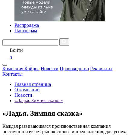
Распродажа
Партнерам
Войти
0
Компания Кайрос
Новости
Производство
Реквизиты
Контакты
Главная страница
О компании
Новости
«Ладья. Зимняя сказка»
«Ладья. Зимняя сказка»
Каждая развивающаяся производственная компания
постоянно изучает рынок спроса и предложения, для успеха