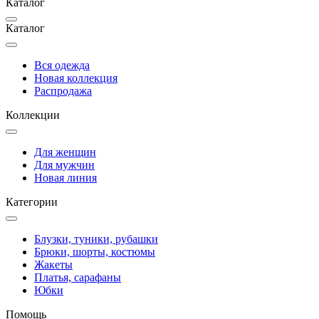
Каталог
Каталог
Вся одежда
Новая коллекция
Распродажа
Коллекции
Для женщин
Для мужчин
Новая линия
Категории
Блузки, туники, рубашки
Брюки, шорты, костюмы
Жакеты
Платья, сарафаны
Юбки
Помощь