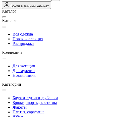
Войти в личный кабинет
Каталог
Каталог
Вся одежда
Новая коллекция
Распродажа
Коллекции
Для женщин
Для мужчин
Новая линия
Категории
Блузки, туники, рубашки
Брюки, шорты, костюмы
Жакеты
Платья, сарафаны
Юбки