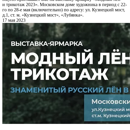
и трикотаж 2023». Московском доме художника в период с 22-
го по 28-е мая (включительно) по адресу: ул. Кузнецкий мост,
д.1, ст. м. «Кузнецкий мост», «Лубянка».
17 мая 2023