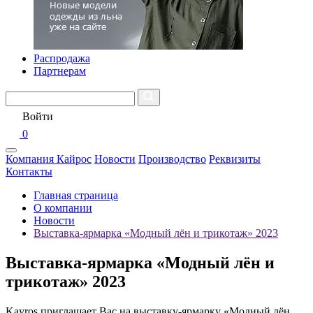
Распродажа
Партнерам
Войти
0
Компания Кайрос
Новости
Производство
Реквизиты
Контакты
Главная страница
О компании
Новости
Выставка-ярмарка «Модный лён и трикотаж» 2023
Выставка-ярмарка «Модный лён и
трикотаж» 2023
Kayros приглашает Вас на выставку-ярмарку «Модный лён