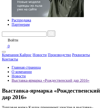
Распродажа
Партнерам
Войти
0
Компания Кайрос
Новости
Производство
Реквизиты
Контакты
Главная страница
О компании
Новости
Выставка-ярмарка «Рождественский дар 2016»
Выставка-ярмарка «Рождественский
дар 2016»
Торговая марка Kayros принимает участие в выставке–