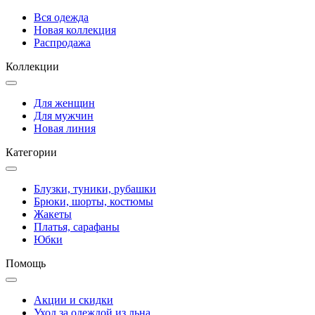
Вся одежда
Новая коллекция
Распродажа
Коллекции
Для женщин
Для мужчин
Новая линия
Категории
Блузки, туники, рубашки
Брюки, шорты, костюмы
Жакеты
Платья, сарафаны
Юбки
Помощь
Акции и скидки
Уход за одеждой из льна