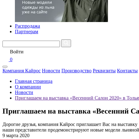
Распродажа
Партнерам
Войти
0
Компания Кайрос
Новости
Производство
Реквизиты
Контакты
Главная страница
О компании
Новости
Приглашаем на выставка «Весенний Салон 2020» в Толья
Приглашаем на выставка «Весенний Са
Дорогие друзья, компания Кайрос приглашает Вас на выставку 
наши представители продемонстрируют новые модели льняной 
9 марта 2020