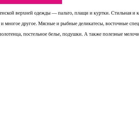
енской верхней одежды — пальто, плащи и куртки. Стильная и 
да и многое другое. Мясные и рыбные деликатесы, восточные спе
 полотенца, постельное белье, подушки. А также полезные мело