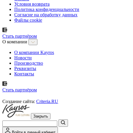
Условия возврата
Политика конфиденциальности
Согласие на обработку данных
Файлы cookie
Стать партнёром
О компании
О компании Kayros
Новости
Производство
Реквизиты
Контакты
Стать партнёром
Создание сайта:
Criteria.RU
Закрыть
Войти в личный кабинет