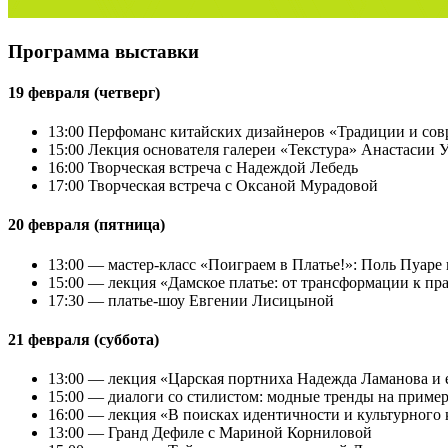
Программа выставки
19 февраля (четверг)
13:00 Перфоманс китайских дизайнеров «Традиции и со
15:00 Лекция основателя галереи «Текстура» Анастасии 
16:00 Творческая встреча с Надеждой Лебедь
17:00 Творческая встреча с Оксаной Мурадовой
20 февраля (пятница)
13:00 — мастер-класс «Поиграем в Платье!»: Поль Пуаре
15:00 — лекция «Дамское платье: от трансформации к пр
17:30 — платье-шоу Евгении Лисицыной
21 февраля (суббота)
13:00 — лекция «Царская портниха Надежда Ламанова и 
15:00 — диалоги со стилистом: модные тренды на пример
16:00 — лекция «В поисках идентичности и культурного к
13:00 — Гранд Дефиле с Мариной Корниловой