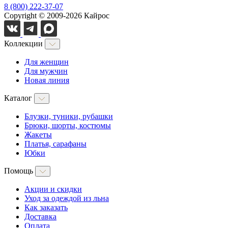
8 (800) 222-37-07
Copyright © 2009-2026 Кайрос
Коллекции
Для женщин
Для мужчин
Новая линия
Каталог
Блузки, туники, рубашки
Брюки, шорты, костюмы
Жакеты
Платья, сарафаны
Юбки
Помощь
Акции и скидки
Уход за одеждой из льна
Как заказать
Доставка
Оплата