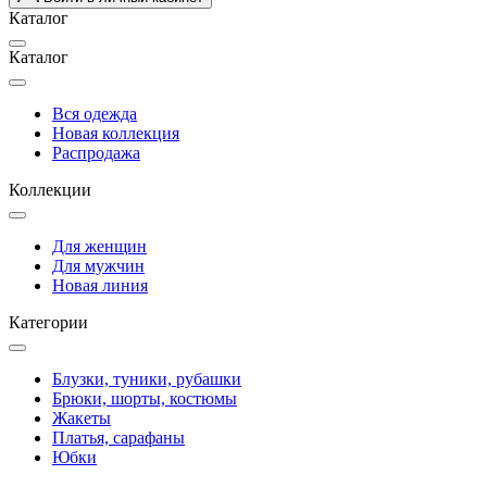
Каталог
Каталог
Вся одежда
Новая коллекция
Распродажа
Коллекции
Для женщин
Для мужчин
Новая линия
Категории
Блузки, туники, рубашки
Брюки, шорты, костюмы
Жакеты
Платья, сарафаны
Юбки