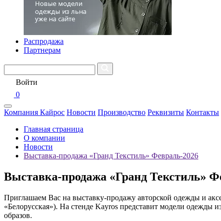
Распродажа
Партнерам
Войти
0
Компания Кайрос
Новости
Производство
Реквизиты
Контакты
Главная страница
О компании
Новости
Выставка-продажа «Гранд Текстиль» Февраль-2026
Выставка-продажа «Гранд Текстиль» Ф
Приглашаем Вас на выставку-продажу авторской одежды и аксесс
«Белорусская»). На стенде Kayros представит модели одежды 
образов.