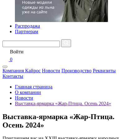
Распродажа
Партнерам
Войти
0
Компания Кайрос
Новости
Производство
Реквизиты
Контакты
Главная страница
О компании
Новости
Выставка-ярмарка «Жар-Птица. Осень 2024»
Выставка-ярмарка «Жар-Птица.
Осень 2024»
Приглашаем вас на XXIII выставку-ярмарку народных