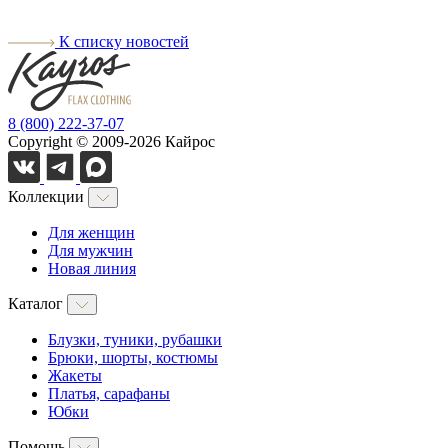
К списку новостей
8 (800) 222-37-07
Copyright © 2009-2026 Кайрос
Коллекции
Для женщин
Для мужчин
Новая линия
Каталог
Блузки, туники, рубашки
Брюки, шорты, костюмы
Жакеты
Платья, сарафаны
Юбки
Помощь