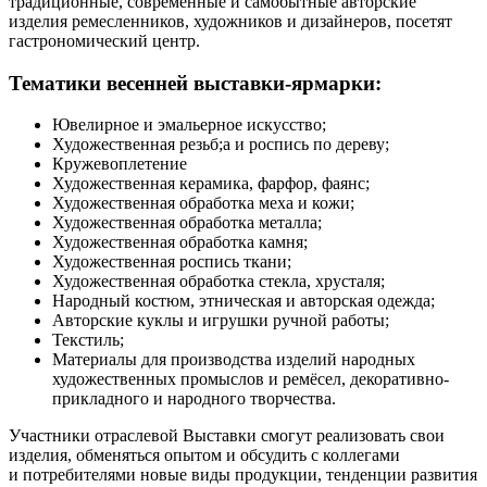
традиционные, современные и самобытные авторские
изделия ремесленников, художников и дизайнеров, посетят
гастрономический центр.
Тематики весенней выставки-ярмарки:
Ювелирное и эмальерное искусство;
Художественная резьб;а и роспись по дереву;
Кружевоплетение
Художественная керамика, фарфор, фаянс;
Художественная обработка меха и кожи;
Художественная обработка металла;
Художественная обработка камня;
Художественная роспись ткани;
Художественная обработка стекла, хрусталя;
Народный костюм, этническая и авторская одежда;
Авторские куклы и игрушки ручной работы;
Текстиль;
Материалы для производства изделий народных
художественных промыслов и ремёсел, декоративно-
прикладного и народного творчества.
Участники отраслевой Выставки смогут реализовать свои
изделия, обменяться опытом и обсудить с коллегами
и потребителями новые виды продукции, тенденции развития