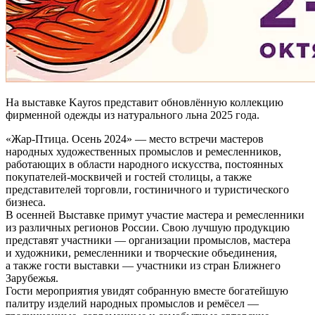
На выставке Kayros представит обновлённую коллекцию
фирменной одежды из натурального льна 2025 года.
«Жар-Птица. Осень 2024» — место встречи мастеров
народных художественных промыслов и ремесленников,
работающих в области народного искусства, постоянных
покупателей-москвичей и гостей столицы, а также
представителей торговли, гостиничного и туристического
бизнеса.
В осенней Выставке примут участие мастера и ремесленники
из различных регионов России. Свою лучшую продукцию
представят участники — организации промыслов, мастера
и художники, ремесленники и творческие объединения,
а также гости выставки — участники из стран Ближнего
Зарубежья.
Гости мероприятия увидят собранную вместе богатейшую
палитру изделий народных промыслов и ремёсел —