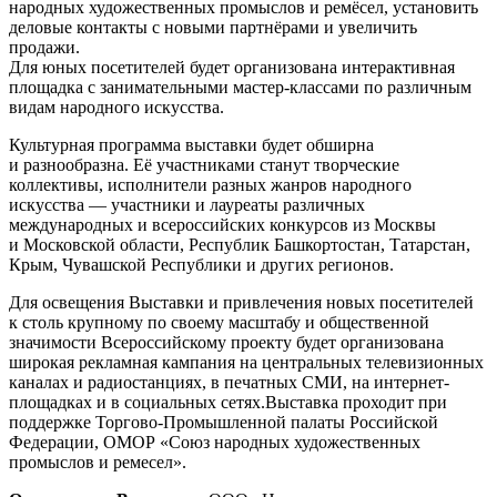
народных художественных промыслов и ремёсел, установить
деловые контакты с новыми партнёрами и увеличить
продажи.
Для юных посетителей будет организована интерактивная
площадка с занимательными мастер-классами по различным
видам народного искусства.
Культурная программа выставки будет обширна
и разнообразна. Её участниками станут творческие
коллективы, исполнители разных жанров народного
искусства — участники и лауреаты различных
международных и всероссийских конкурсов из Москвы
и Московской области, Республик Башкортостан, Татарстан,
Крым, Чувашской Республики и других регионов.
Для освещения Выставки и привлечения новых посетителей
к столь крупному по своему масштабу и общественной
значимости Всероссийскому проекту будет организована
широкая рекламная кампания на центральных телевизионных
каналах и радиостанциях, в печатных СМИ, на интернет-
площадках и в социальных сетях.Выставка проходит при
поддержке Торгово-Промышленной палаты Российской
Федерации, ОМОР «Союз народных художественных
промыслов и ремесел».