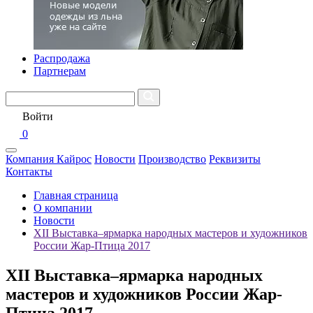
Распродажа
Партнерам
Войти
0
Компания Кайрос
Новости
Производство
Реквизиты
Контакты
Главная страница
О компании
Новости
XII Выставка–ярмарка народных мастеров и художников
России Жар-Птица 2017
XII Выставка–ярмарка народных
мастеров и художников России Жар-
Птица 2017