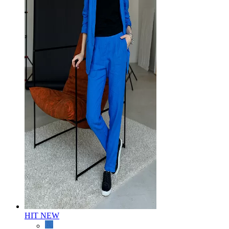
HIT
NEW