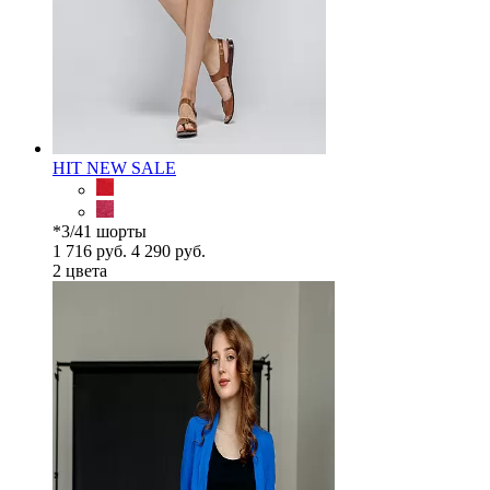
HIT
NEW
SALE
*3/41 шорты
1 716 руб.
4 290 руб.
2 цветa