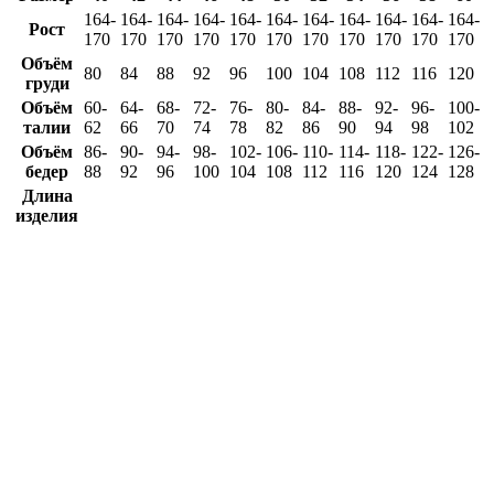
164-
164-
164-
164-
164-
164-
164-
164-
164-
164-
164-
Рост
170
170
170
170
170
170
170
170
170
170
170
Объём
80
84
88
92
96
100
104
108
112
116
120
груди
Объём
60-
64-
68-
72-
76-
80-
84-
88-
92-
96-
100-
талии
62
66
70
74
78
82
86
90
94
98
102
Объём
86-
90-
94-
98-
102-
106-
110-
114-
118-
122-
126-
бедер
88
92
96
100
104
108
112
116
120
124
128
Длина
изделия