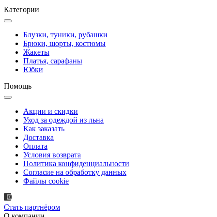
Категории
Блузки, туники, рубашки
Брюки, шорты, костюмы
Жакеты
Платья, сарафаны
Юбки
Помощь
Акции и скидки
Уход за одеждой из льна
Как заказать
Доставка
Оплата
Условия возврата
Политика конфиденциальности
Согласие на обработку данных
Файлы cookie
Стать партнёром
О компании