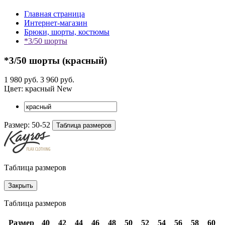
Главная страница
Интернет-магазин
Брюки, шорты, костюмы
*3/50 шорты
*3/50 шорты (
красный
)
1 980 руб.
3 960 руб.
Цвет:
красный
New
Размер:
50-52
Таблица размеров
Таблица размеров
Закрыть
Таблица размеров
Размер
40
42
44
46
48
50
52
54
56
58
60