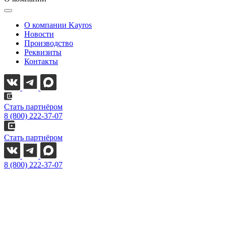
О компании Kayros
Новости
Производство
Реквизиты
Контакты
Стать партнёром
8 (800) 222-37-07
Стать партнёром
8 (800) 222-37-07